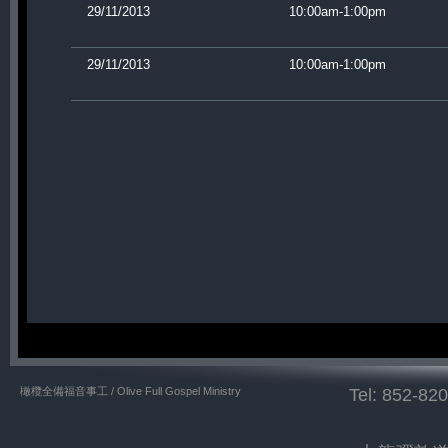
29/11/2013
10:00am-1:00pm
29/11/2013
10:00am-1:00pm
橄欖全備福音事工 / Olive Full Gospel Ministry
Tel: 852-82