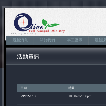
最新消息
關於我們
事工團隊
最新課
活動資訊
日期
時間
29/11/2013
10:00am-1:00pm